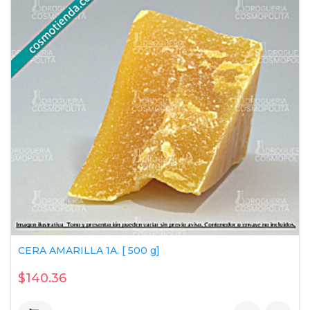
CERA AMARILLA 1A. [ 500 g]
$140.36