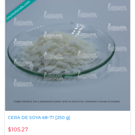
CERA DE SOYA 68-71 [250 g]
$105.27