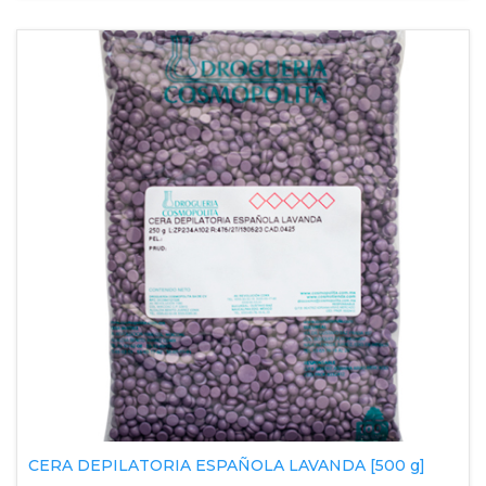
CERA DEPILATORIA ESPAÑOLA LAVANDA [500 g]