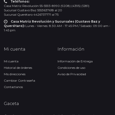
Teléfonos:
Casa Matriz Revolución 55-5593-8990 (9208) (4395) (1281)
Sucursal Gustavo Baz 5553637618 al 20
Sucursal Querétaro 4426737771 al 75
Casa Matriz Revolución y Sucursales (Gustavo Baz y
Querétaro):
Lunes - Viernes: 8:30 AM - 17:45 PM / Sábado: 09:00 am -
1:45 pm
Mi cuenta
Información
Mi cuenta
Información de Entrega
Historial de órdenes
Condiciones de uso
Mis direcciones
Aviso de Privacidad
Cambiar Contraseña
Contactanos
Gaceta