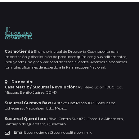
Cosmotienda
El giro principal de Droguería Cosmopolita es la
importación y distribución de productos químicos y sus aditamentos,
incluyendo una gran variedad de especialidades. Además elaboramos
fórmulas oficinales de acuerdo a la Farmacopea Nacional.
Dirección:
Casa Matriz / Sucursal Revolución:
Av. Revolución 1080, Col.
Mixcoac Benito Juárez CDMX
Sucursal Gustavo Baz:
Gustavo Baz Prada 107, Bosques de
Echegaray, Naucalpan Edo. México
Sucursal Querétaro:
Blvd. Centro Sur #32, Fracc. La Alhambra,
Santiago de Querétaro, Querétaro
Email:
cosmotienda@cosmopolita.com.mx