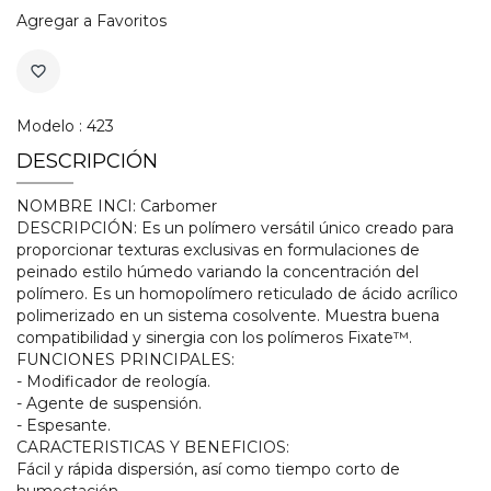
Agregar a Favoritos
favorite_border
Modelo : 423
DESCRIPCIÓN
NOMBRE INCI: Carbomer
DESCRIPCIÓN: Es un polímero versátil único creado para
proporcionar texturas exclusivas en formulaciones de
peinado estilo húmedo variando la concentración del
polímero. Es un homopolímero reticulado de ácido acrílico
polimerizado en un sistema cosolvente. Muestra buena
compatibilidad y sinergia con los polímeros Fixate™.
FUNCIONES PRINCIPALES:
- Modificador de reología.
- Agente de suspensión.
- Espesante.
CARACTERISTICAS Y BENEFICIOS:
Fácil y rápida dispersión, así como tiempo corto de
humectación.