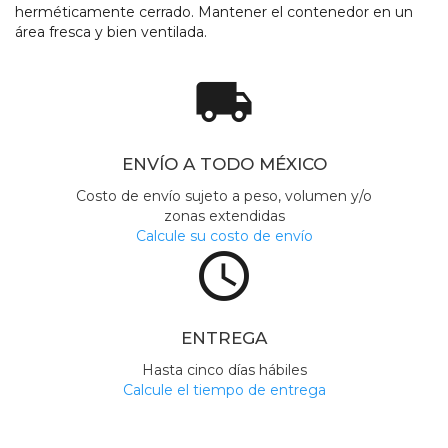
herméticamente cerrado. Mantener el contenedor en un
área fresca y bien ventilada.
local_shipping
ENVÍO A TODO MÉXICO
Costo de envío sujeto a peso, volumen y/o
zonas extendidas
Calcule su costo de envío
access_time
ENTREGA
Hasta cinco días hábiles
Calcule el tiempo de entrega