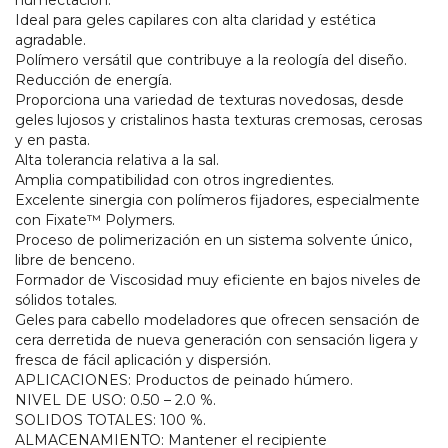
Ideal para geles capilares con alta claridad y estética
agradable.
Polímero versátil que contribuye a la reología del diseño.
Reducción de energía.
Proporciona una variedad de texturas novedosas, desde
geles lujosos y cristalinos hasta texturas cremosas, cerosas
y en pasta.
Alta tolerancia relativa a la sal.
Amplia compatibilidad con otros ingredientes.
Excelente sinergia con polímeros fijadores, especialmente
con Fixate™ Polymers.
Proceso de polimerización en un sistema solvente único,
libre de benceno.
Formador de Viscosidad muy eficiente en bajos niveles de
sólidos totales.
Geles para cabello modeladores que ofrecen sensación de
cera derretida de nueva generación con sensación ligera y
fresca de fácil aplicación y dispersión.
APLICACIONES: Productos de peinado húmero.
NIVEL DE USO: 0.50 – 2.0 %.
SOLIDOS TOTALES: 100 %.
ALMACENAMIENTO: Mantener el recipiente