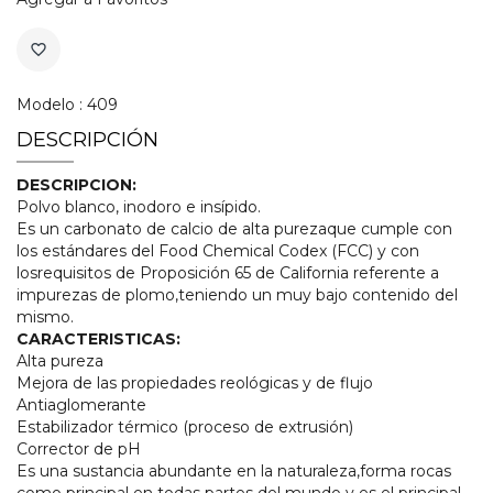
favorite_border
Modelo : 409
DESCRIPCIÓN
DESCRIPCION:
Polvo blanco, inodoro e insípido.
Es un carbonato de calcio de alta purezaque cumple con
los estándares del Food Chemical Codex (FCC) y con
losrequisitos de Proposición 65 de California referente a
impurezas de plomo,teniendo un muy bajo contenido del
mismo.
CARACTERISTICAS:
Alta pureza
Mejora de las propiedades reológicas y de flujo
Antiaglomerante
Estabilizador térmico (proceso de extrusión)
Corrector de pH
Es una sustancia abundante en la naturaleza,forma rocas