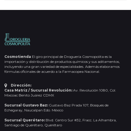
Cosmotienda
El giro principal de Droguería Cosmopolita es la
importación y distribución de productos químicos y sus aditamentos,
incluyendo una gran variedad de especialidades. Además elaboramos
fórmulas oficinales de acuerdo a la Farmacopea Nacional.
Dirección:
Casa Matriz / Sucursal Revolución:
Av. Revolución 1080, Col.
Mixcoac Benito Juárez CDMX
Sucursal Gustavo Baz:
Gustavo Baz Prada 107, Bosques de
Echegaray, Naucalpan Edo. México
Sucursal Querétaro:
Blvd. Centro Sur #32, Fracc. La Alhambra,
Santiago de Querétaro, Querétaro