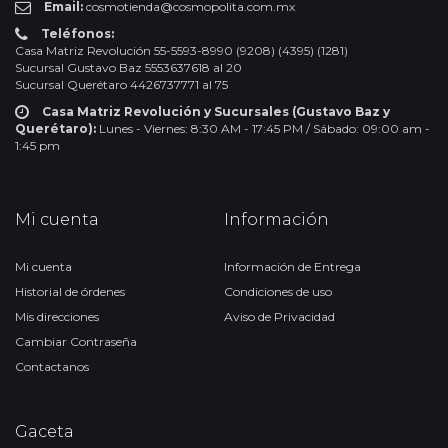
Email:
cosmotienda@cosmopolita.com.mx
Teléfonos:
Casa Matriz Revolución 55-5593-8990 (9208) (4395) (1281)
Sucursal Gustavo Baz 5553637618 al 20
Sucursal Querétaro 4426737771 al 75
Casa Matriz Revolución y Sucursales (Gustavo Baz y
Querétaro):
Lunes - Viernes: 8:30 AM - 17:45 PM / Sábado: 09:00 am -
1:45 pm
Mi cuenta
Información
Mi cuenta
Información de Entrega
Historial de órdenes
Condiciones de uso
Mis direcciones
Aviso de Privacidad
Cambiar Contraseña
Contactanos
Gaceta