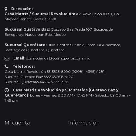
Dirección:
Casa Matriz / Sucursal Revolución:
Av. Revolución 1080, Col.
Mixcoac Benito Juárez CDMX
Sucursal Gustavo Baz:
Gustavo Baz Prada 107, Bosques de
Echegaray, Naucalpan Edo. México
Sucursal Querétaro:
Blvd. Centro Sur #32, Fracc. La Alhambra,
Santiago de Querétaro, Querétaro
Email:
cosmotienda@cosmopolita.com.mx
Teléfonos:
Casa Matriz Revolución 55-5593-8990 (9208) (4395) (1281)
Sucursal Gustavo Baz 5553637618 al 20
Sucursal Querétaro 4426737771 al 75
Casa Matriz Revolución y Sucursales (Gustavo Baz y
Querétaro):
Lunes - Viernes: 8:30 AM - 17:45 PM / Sábado: 09:00 am -
1:45 pm
Mi cuenta
Información