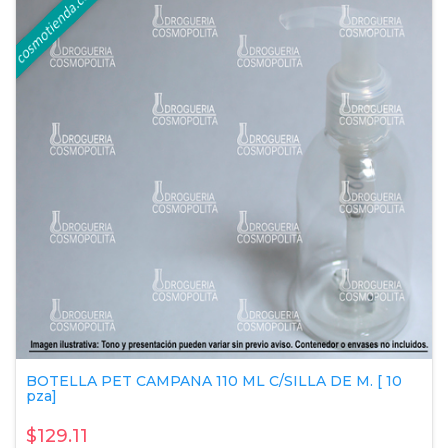
BOTELLA PET CAMPANA 110 ML C/SILLA DE M. [ 10
pza]
$129.11