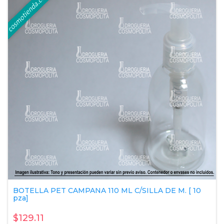
BOTELLA PET CAMPANA 110 ML C/SILLA DE M. [ 10
pza]
$129.11