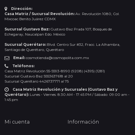
Dirección:
Casa Matriz / Sucursal Revolución:
Av. Revolución 1080, Col.
Mixcoac Benito Juárez CDMX
Sucursal Gustavo Baz:
Gustavo Baz Prada 107, Bosques de
Echegaray, Naucalpan Edo. México
Sucursal Querétaro:
Blvd. Centro Sur #32, Fracc. La Alhambra,
Santiago de Querétaro, Querétaro
Email:
cosmotienda@cosmopolita.com.mx
Teléfonos:
Casa Matriz Revolución 55-5593-8990 (9208) (4395) (1281)
Sucursal Gustavo Baz 5553637618 al 20
Sucursal Querétaro 4426737771 al 75
Casa Matriz Revolución y Sucursales (Gustavo Baz y
Querétaro):
Lunes - Viernes: 8:30 AM - 17:45 PM / Sábado: 09:00 am -
1:45 pm
Mi cuenta
Información