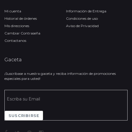
Mi cuenta
Información de Entrega
Historial de órdenes
Condiciones de uso
Mis direcciones
Aviso de Privacidad
Cambiar Contraseña
Contactanos
Gaceta
¡Suscríbase a nuestra gaceta y reciba información de promociones
especiales para usted!
SUSCRIBIRSE