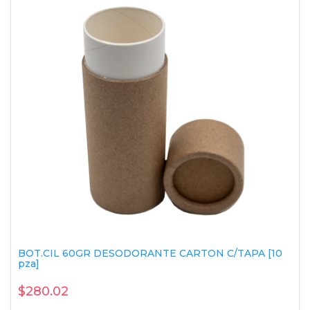
BOT.CIL 60GR DESODORANTE CARTON C/TAPA [10
pza]
$280.02