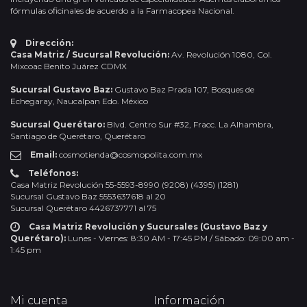
fórmulas oficinales de acuerdo a la Farmacopea Nacional.
Dirección:
Casa Matriz / Sucursal Revolución:
Av. Revolución 1080, Col.
Mixcoac Benito Juárez CDMX
Sucursal Gustavo Baz:
Gustavo Baz Prada 107, Bosques de
Echegaray, Naucalpan Edo. México
Sucursal Querétaro:
Blvd. Centro Sur #32, Fracc. La Alhambra,
Santiago de Querétaro, Querétaro
Email:
cosmotienda@cosmopolita.com.mx
Teléfonos:
Casa Matriz Revolución 55-5593-8990 (9208) (4395) (1281)
Sucursal Gustavo Baz 5553637618 al 20
Sucursal Querétaro 4426737771 al 75
Casa Matriz Revolución y Sucursales (Gustavo Baz y
Querétaro):
Lunes - Viernes: 8:30 AM - 17:45 PM / Sábado: 09:00 am -
1:45 pm
Mi cuenta
Información