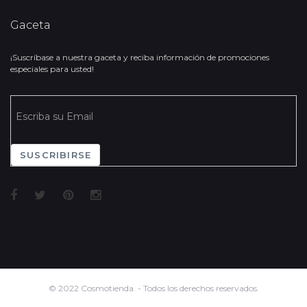
Gaceta
¡Suscríbase a nuestra gaceta y reciba información de promociones
especiales para usted!
SUSCRIBIRSE
© 2022 Cosmotienda. - Todos los derechos reservados.