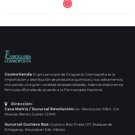
1
Cosmotienda
El giro principal de Droguería Cosmopolita es la
importación y distribución de productos químicos y sus aditamentos,
incluyendo una gran variedad de especialidades. Además elaboramos
fórmulas oficinales de acuerdo a la Farmacopea Nacional.
Dirección:
Casa Matriz / Sucursal Revolución:
Av. Revolución 1080, Col.
Mixcoac Benito Juárez CDMX
Sucursal Gustavo Baz:
Gustavo Baz Prada 107, Bosques de
Echegaray, Naucalpan Edo. México