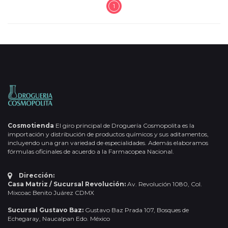
1
Cosmotienda
El giro principal de Droguería Cosmopolita es la
importación y distribución de productos químicos y sus aditamentos,
incluyendo una gran variedad de especialidades. Además elaboramos
fórmulas oficinales de acuerdo a la Farmacopea Nacional.
Dirección:
Casa Matriz / Sucursal Revolución:
Av. Revolución 1080, Col.
Mixcoac Benito Juárez CDMX
Sucursal Gustavo Baz:
Gustavo Baz Prada 107, Bosques de
Echegaray, Naucalpan Edo. México