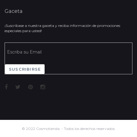
Gaceta
¡Suscríbase a nuestra gaceta y reciba información de promociones
especiales para usted!
SUSCRIBIRSE
© 2022 Cosmotienda. - Todos los derechos reservados.