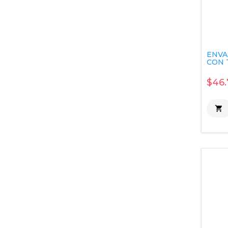
ENVA
CON T
$46.
