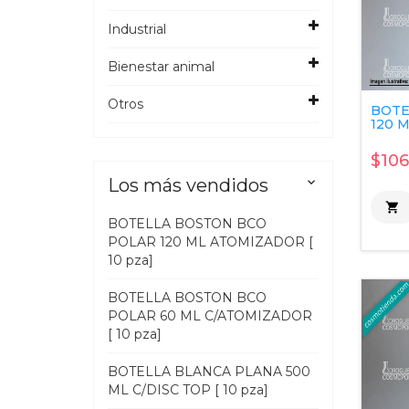
Industrial
Bienestar animal
Otros
BOTE
120 M
$106
Los más vendidos


BOTELLA BOSTON BCO
POLAR 120 ML ATOMIZADOR [
10 pza]
BOTELLA BOSTON BCO
POLAR 60 ML C/ATOMIZADOR
[ 10 pza]
BOTELLA BLANCA PLANA 500
ML C/DISC TOP [ 10 pza]