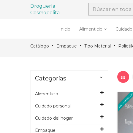
Droguería
Cosmopolita
Inicio
Alimenticio
Cuidado
Catálogo
Empaque
Tipo Material
Polieti
Categorías

Alimenticio
Cuidado personal
Cuidado del hogar
Empaque