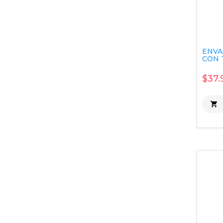
ENVA
CON T
$37.
