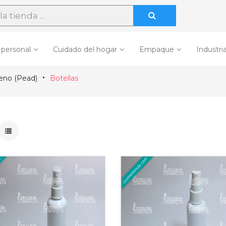
 personal
Cuidado del hogar
Empaque
Industria
leno (Pead)
Botellas