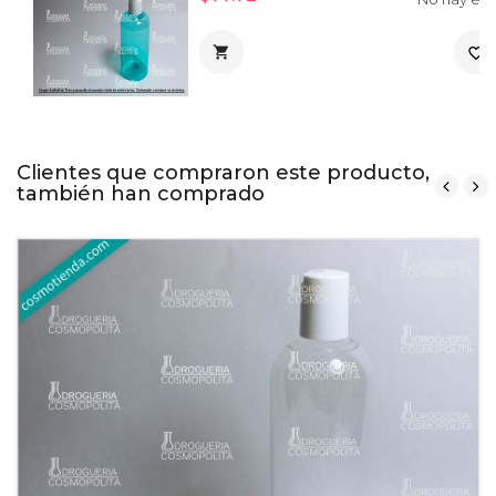

favorite_border
Clientes que compraron este producto,
también han comprado