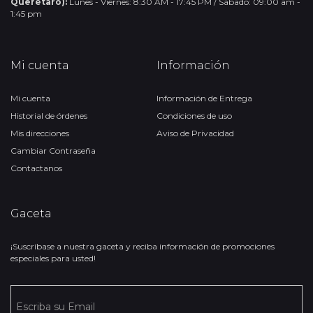
Querétaro):
Lunes - Viernes: 8:30 AM - 17:45 PM / Sábado: 09:00 am -
1:45 pm
Mi cuenta
Información
Mi cuenta
Información de Entrega
Historial de órdenes
Condiciones de uso
Mis direcciones
Aviso de Privacidad
Cambiar Contraseña
Contactanos
Gaceta
¡Suscríbase a nuestra gaceta y reciba información de promociones
especiales para usted!