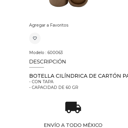
Agregar a Favoritos
favorite_border
Modelo : 600063
DESCRIPCIÓN
BOTELLA CILÍNDRICA DE CARTÓN P
- CON TAPA
- CAPACIDAD DE 60 GR
local_shipping
ENVÍO A TODO MÉXICO