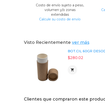
Costo de envío sujeto a peso,
volumen y/o zonas
Ca
extendidas
Calcule su costo de envío
Visto Recientemente
ver más
BOT.CIL 60GR DESO
$280.02

Clientes que compraron este produ