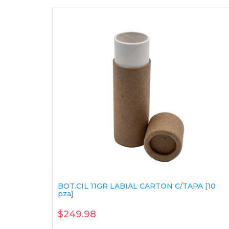
BOT.CIL 11GR LABIAL CARTON C/TAPA [10
pza]
$249.98