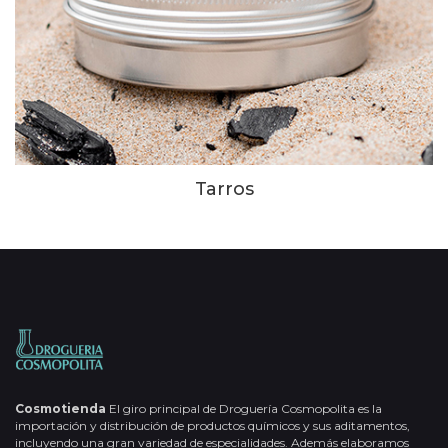
Tarros
Cosmotienda
El giro principal de Droguería Cosmopolita es la
importación y distribución de productos químicos y sus aditamentos,
incluyendo una gran variedad de especialidades. Además elaboramos