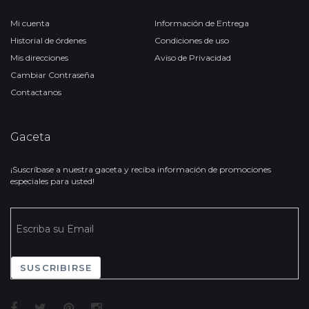
Mi cuenta
Información de Entrega
Historial de órdenes
Condiciones de uso
Mis direcciones
Aviso de Privacidad
Cambiar Contraseña
Contactanos
Gaceta
¡Suscríbase a nuestra gaceta y reciba información de promociones
especiales para usted!
SUSCRIBIRSE