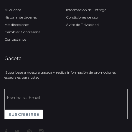
Mi cuenta
Información de Entrega
Historial de órdenes
Condiciones de uso
Mis direcciones
Aviso de Privacidad
Cambiar Contraseña
Contactanos
Gaceta
¡Suscríbase a nuestra gaceta y reciba información de promociones
especiales para usted!
SUSCRIBIRSE