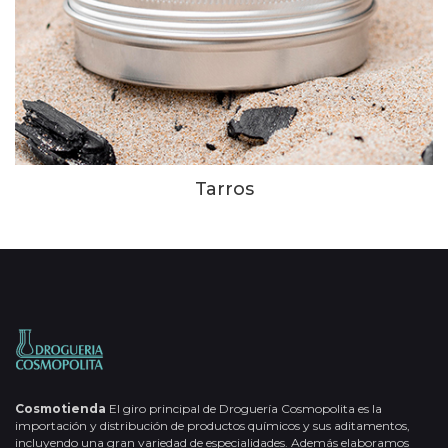
Tarros
Cosmotienda
El giro principal de Droguería Cosmopolita es la
importación y distribución de productos químicos y sus aditamentos,
incluyendo una gran variedad de especialidades. Además elaboramos