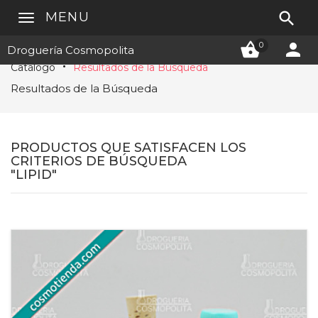

MENU


0
Droguería Cosmopolita
Catálogo
Resultados de la Búsqueda
Resultados de la Búsqueda
PRODUCTOS QUE SATISFACEN LOS
CRITERIOS DE BÚSQUEDA
"LIPID"