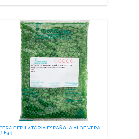
CERA DEPILATORIA ESPAÑOLA ALOE VERA
[1 kgr]