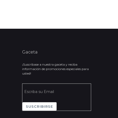
Gaceta
¡Suscríbase a nuestra gaceta y reciba
información de promociones especiales para
usted!
SUSCRIBIRSE