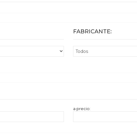
FABRICANTE:
a precio: