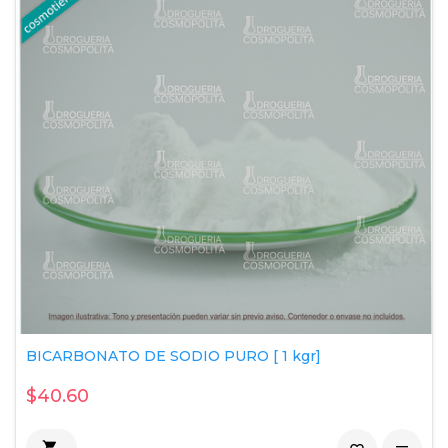
BICARBONATO DE SODIO PURO [ 1 kgr]
$40.60
