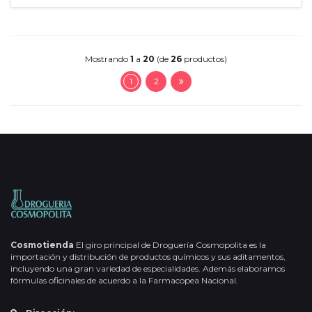
Mostrando
1
a
20
(de
26
productos)
1
2
Cosmotienda
El giro principal de Droguería Cosmopolita es la
importación y distribución de productos químicos y sus aditamentos,
incluyendo una gran variedad de especialidades. Además elaboramos
fórmulas oficinales de acuerdo a la Farmacopea Nacional.