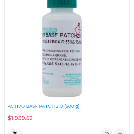
ACTIVO BASF PATC H2 O [500 g]
$1,939.52
