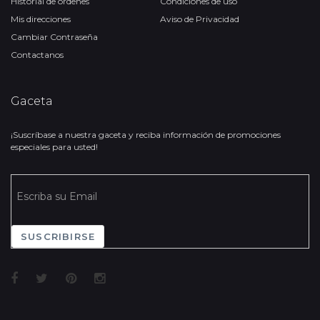
Historial de órdenes
Condiciones de uso
Mis direcciones
Aviso de Privacidad
Cambiar Contraseña
Contactanos
Gaceta
¡Suscríbase a nuestra gaceta y reciba información de promociones
especiales para usted!
SUSCRIBIRSE