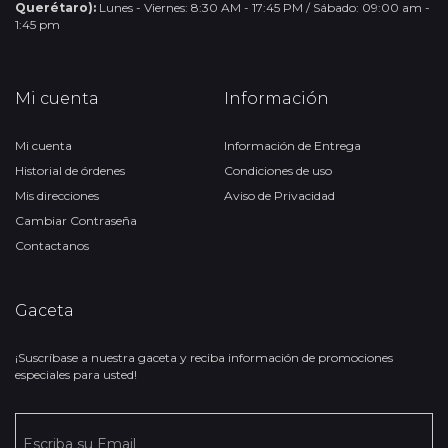
Querétaro):
Lunes - Viernes: 8:30 AM - 17:45 PM / Sábado: 09:00 am -
1:45 pm
Mi cuenta
Información
Mi cuenta
Información de Entrega
Historial de órdenes
Condiciones de uso
Mis direcciones
Aviso de Privacidad
Cambiar Contraseña
Contactanos
Gaceta
¡Suscríbase a nuestra gaceta y reciba información de promociones
especiales para usted!