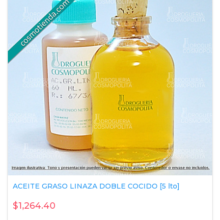
ACEITE GRASO LINAZA DOBLE COCIDO [5 lto]
$1,264.40