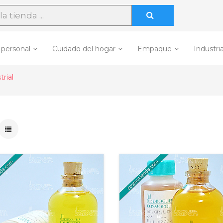
 personal
Cuidado del hogar
Empaque
Industria
rial