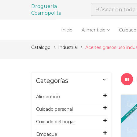
Droguería
Cosmopolita
Inicio
Alimenticio
Cuidado
Catálogo
Industrial
Aceites grasos uso indust
Categorías

Alimenticio
Cuidado personal
Cuidado del hogar
Empaque