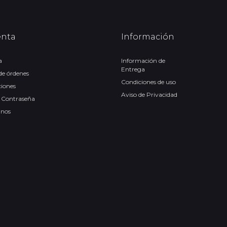
enta
Información
a
Información de
Entrega
 de órdenes
Condiciones de uso
ciones
Aviso de Privacidad
 Contraseña
anos