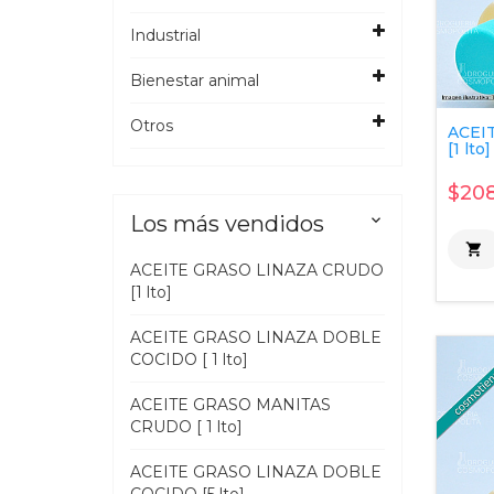
Industrial
Bienestar animal
Otros
ACEI
[1 lto]
$208
Los más vendidos


ACEITE GRASO LINAZA CRUDO
[1 lto]
ACEITE GRASO LINAZA DOBLE
COCIDO [ 1 lto]
ACEITE GRASO MANITAS
CRUDO [ 1 lto]
ACEITE GRASO LINAZA DOBLE