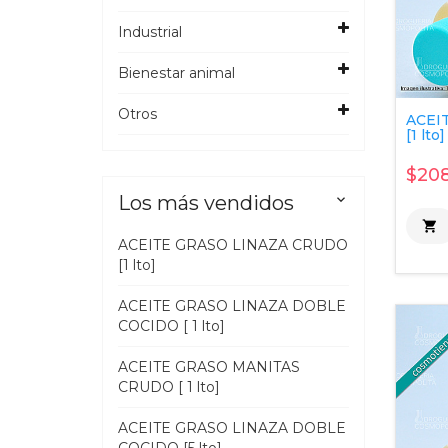
Industrial
Bienestar animal
Otros
ACEI
[1 lto]
$208
Los más vendidos


ACEITE GRASO LINAZA CRUDO
[1 lto]
ACEITE GRASO LINAZA DOBLE
COCIDO [ 1 lto]
ACEITE GRASO MANITAS
CRUDO [ 1 lto]
ACEITE GRASO LINAZA DOBLE