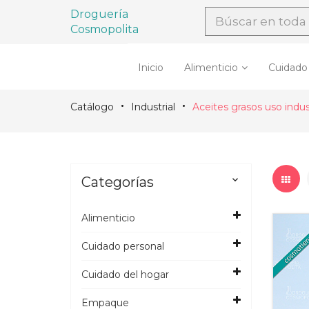
Droguería
Cosmopolita
Inicio
Alimenticio
Cuidado
Catálogo
Industrial
Aceites grasos uso indust
Categorías

Alimenticio
Cuidado personal
Cuidado del hogar
Empaque