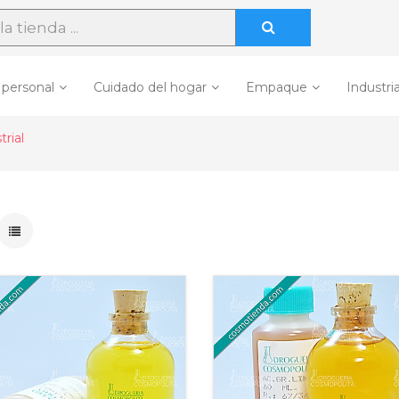
 personal
Cuidado del hogar
Empaque
Industria
rial