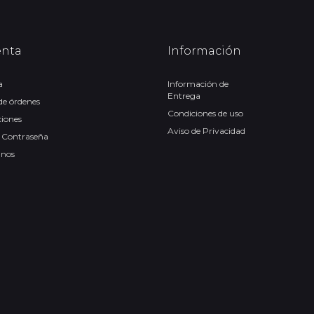
enta
Información
a
Información de
Entrega
 de órdenes
Condiciones de uso
ciones
Aviso de Privacidad
 Contraseña
anos