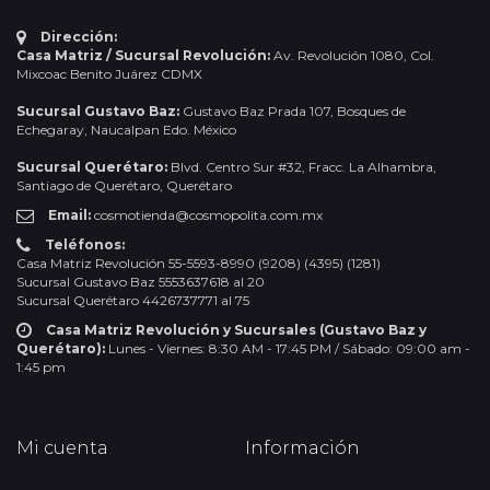
Dirección:
Casa Matriz / Sucursal Revolución:
Av. Revolución 1080, Col.
Mixcoac Benito Juárez CDMX
Sucursal Gustavo Baz:
Gustavo Baz Prada 107, Bosques de
Echegaray, Naucalpan Edo. México
Sucursal Querétaro:
Blvd. Centro Sur #32, Fracc. La Alhambra,
Santiago de Querétaro, Querétaro
Email:
cosmotienda@cosmopolita.com.mx
Teléfonos:
Casa Matriz Revolución 55-5593-8990 (9208) (4395) (1281)
Sucursal Gustavo Baz 5553637618 al 20
Sucursal Querétaro 4426737771 al 75
Casa Matriz Revolución y Sucursales (Gustavo Baz y
Querétaro):
Lunes - Viernes: 8:30 AM - 17:45 PM / Sábado: 09:00 am -
1:45 pm
Mi cuenta
Información