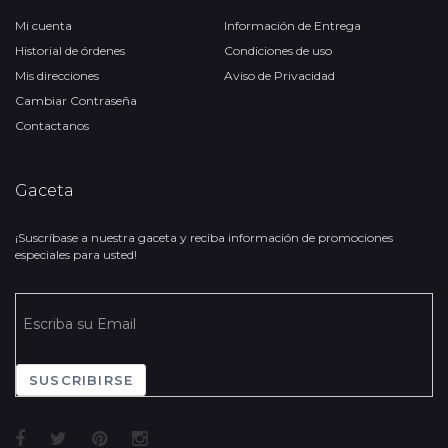
Mi cuenta
Información de Entrega
Historial de órdenes
Condiciones de uso
Mis direcciones
Aviso de Privacidad
Cambiar Contraseña
Contactanos
Gaceta
¡Suscríbase a nuestra gaceta y reciba información de promociones
especiales para usted!
SUSCRIBIRSE