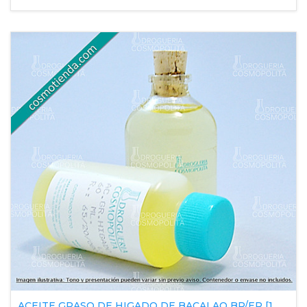
ACEITE GRASO DE HIGADO DE BACALAO BP/EP [1