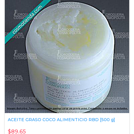
ACEITE GRASO COCO ALIMENTICIO RBD [500 g]
$89.65