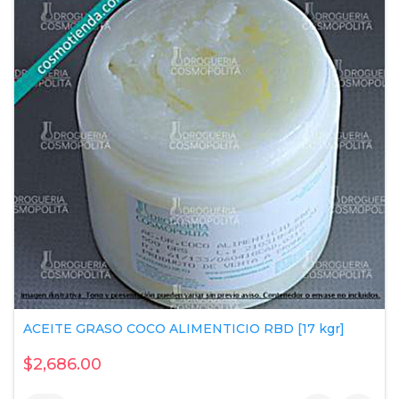
ACEITE GRASO COCO ALIMENTICIO RBD [17 kgr]
$2,686.00