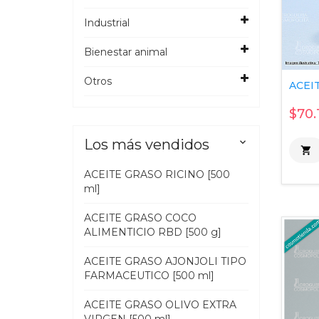
Industrial
Bienestar animal
Otros
ACEIT
$70.
Los más vendidos


ACEITE GRASO RICINO [500
ml]
ACEITE GRASO COCO
ALIMENTICIO RBD [500 g]
ACEITE GRASO AJONJOLI TIPO
FARMACEUTICO [500 ml]
ACEITE GRASO OLIVO EXTRA