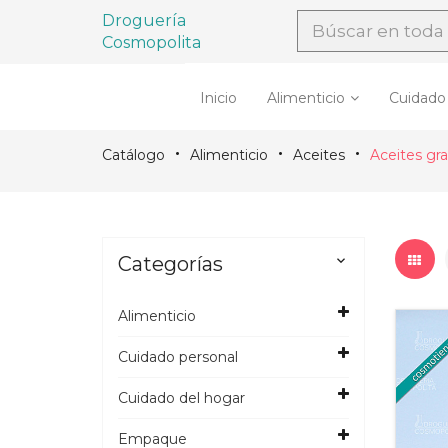
Droguería
Cosmopolita
Inicio
Alimenticio
Cuidado
Catálogo
Alimenticio
Aceites
Aceites gra
Categorías

Alimenticio
Cuidado personal
Cuidado del hogar
Empaque