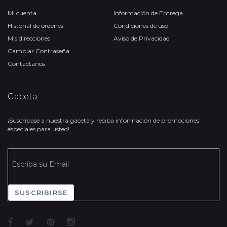
Mi cuenta
Información de Entrega
Historial de órdenes
Condiciones de uso
Mis direcciones
Aviso de Privacidad
Cambiar Contraseña
Contactanos
Gaceta
¡Suscríbase a nuestra gaceta y reciba información de promociones
especiales para usted!
SUSCRIBIRSE