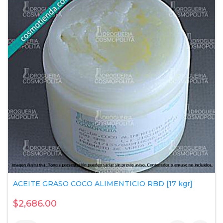
ACEITE GRASO COCO ALIMENTICIO RBD [17 kgr]
$2,686.00