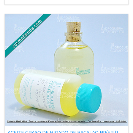
ACEITE GRASO DE HIGADO DE BACALAO BP/EP [1