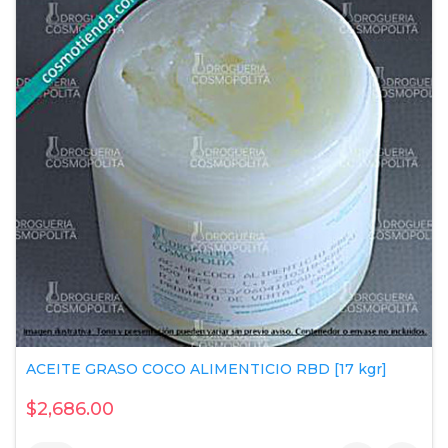
ACEITE GRASO COCO ALIMENTICIO RBD [17 kgr]
$2,686.00