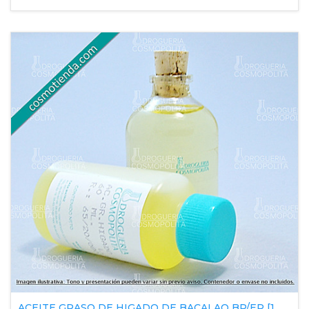
ACEITE GRASO DE HIGADO DE BACALAO BP/EP [1