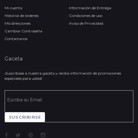
Mi cuenta
Información de Entrega
Historial de órdenes
Condiciones de uso
Mis direcciones
Aviso de Privacidad
Cambiar Contraseña
Contactanos
Gaceta
¡Suscríbase a nuestra gaceta y reciba información de promociones
especiales para usted!
SUSCRIBIRSE