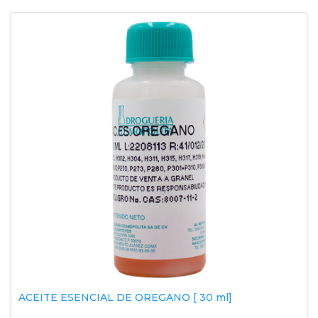
ACEITE ESENCIAL DE OREGANO [ 30 ml]