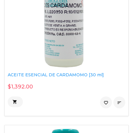
ACEITE ESENCIAL DE CARDAMOMO [30 ml]
$1,392.00

favorite_border
