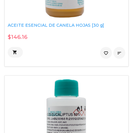
ACEITE ESENCIAL DE CANELA HOJAS [30 g]
$146.16

favorite_border
