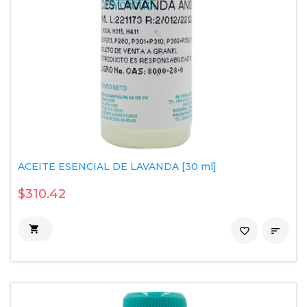
ACEITE ESENCIAL DE LAVANDA [30 ml]
$310.42

favorite_border
