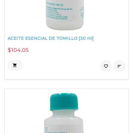
ACEITE ESENCIAL DE TOMILLO [30 ml]
$104.05

favorite_border
