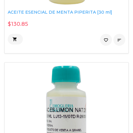
ACEITE ESENCIAL DE MENTA PIPERITA [30 ml]
$130.85

favorite_border
