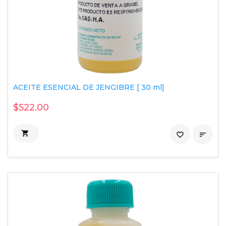
ACEITE ESENCIAL DE JENGIBRE [ 30 ml]
$522.00

favorite_border
