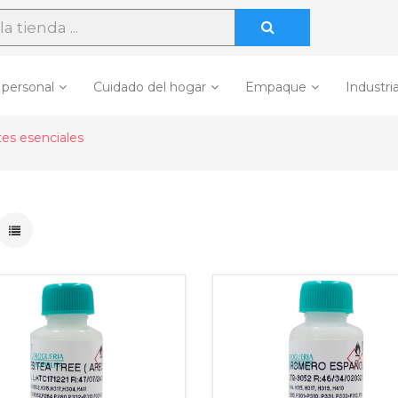
 personal
Cuidado del hogar
Empaque
Industria
tes esenciales