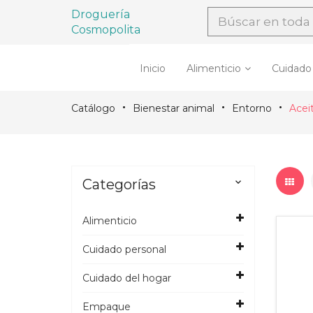
Droguería
Cosmopolita
Inicio
Alimenticio
Cuidado
Catálogo
Bienestar animal
Entorno
Acei
Categorías

Alimenticio
Cuidado personal
Cuidado del hogar
Empaque