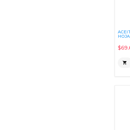
ACEI
HOJAS
$69.
