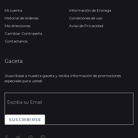
Mi cuenta
Información de Entrega
Historial de órdenes
Condiciones de uso
Mis direcciones
Aviso de Privacidad
Cambiar Contraseña
Contactanos
Gaceta
¡Suscríbase a nuestra gaceta y reciba información de promociones
especiales para usted!
SUSCRIBIRSE