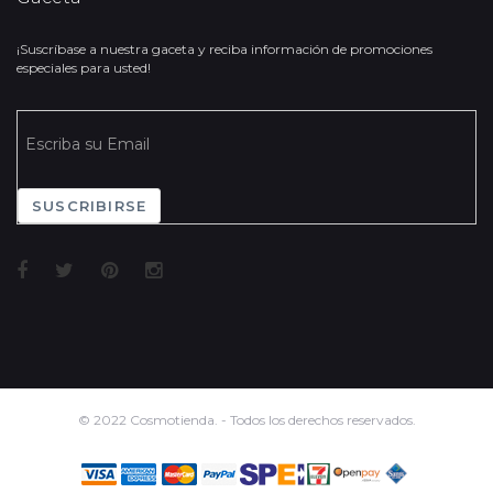
¡Suscríbase a nuestra gaceta y reciba información de promociones
especiales para usted!
SUSCRIBIRSE
© 2022 Cosmotienda. - Todos los derechos reservados.