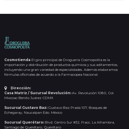
Cosmotienda
El giro principal de Droguería Cosmopolita es la
importación y distribución de productos químicos y sus aditamentos,
incluyendo una gran variedad de especialidades. Además elaboramos
fórmulas oficinales de acuerdo a la Farmacopea Nacional.
Dirección:
Casa Matriz / Sucursal Revolución:
Av. Revolución 1080, Col.
Mixcoac Benito Juárez CDMX
Sucursal Gustavo Baz:
Gustavo Baz Prada 107, Bosques de
Echegaray, Naucalpan Edo. México
Sucursal Querétaro:
Blvd. Centro Sur #32, Fracc. La Alhambra,
Santiago de Querétaro, Querétaro