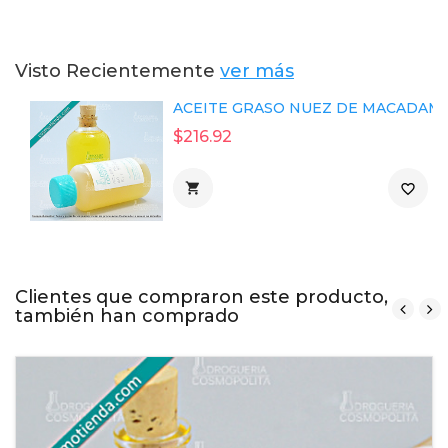
Visto Recientemente
ver más
ACEITE GRASO NUEZ DE MACADAMIA
$216.92

favorite_border
Clientes que compraron este producto,
también han comprado