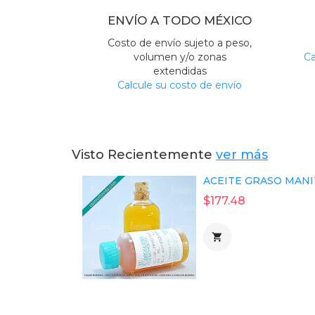
ENVÍO A TODO MÉXICO
Costo de envío sujeto a peso,
volumen y/o zonas
Ca
extendidas
Calcule su costo de envío
Visto Recientemente
ver más
ACEITE GRASO MANIT
$177.48
