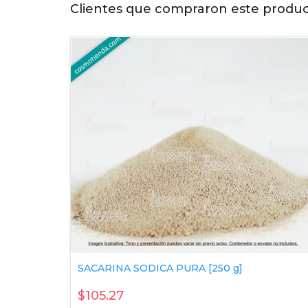
Clientes que compraron este produ
SACARINA SODICA PURA [250 g]
$105.27