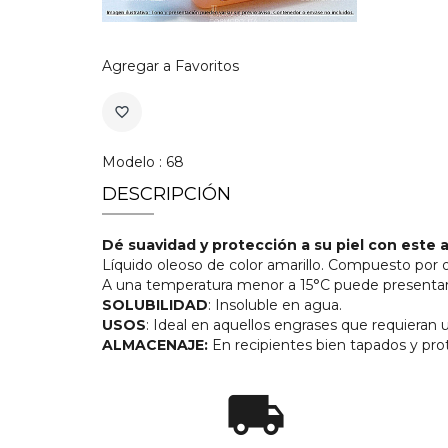
Agregar a Favoritos
favorite_border
Modelo : 68
DESCRIPCIÓN
Dé suavidad y protección a su piel con este 
Líquido oleoso de color amarillo. Compuesto por o
A una temperatura menor a 15°C puede presentar
SOLUBILIDAD
: Insoluble en agua.
USOS
: Ideal en aquellos engrases que requieran 
ALMACENAJE:
En recipientes bien tapados y prot
local_shipping