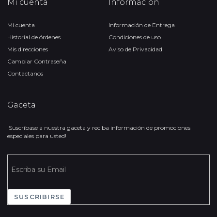
Mi cuenta
Información
Mi cuenta
Información de Entrega
Historial de órdenes
Condiciones de uso
Mis direcciones
Aviso de Privacidad
Cambiar Contraseña
Contactanos
Gaceta
¡Suscríbase a nuestra gaceta y reciba información de promociones
especiales para usted!
SUSCRIBIRSE